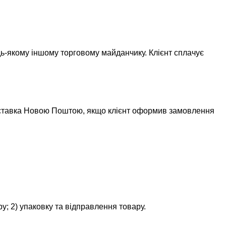
удь-якому іншому торговому майданчику. Клієнт сплачує
оставка Новою Поштою, якщо клієнт оформив замовлення
ру; 2) упаковку та відправлення товару.