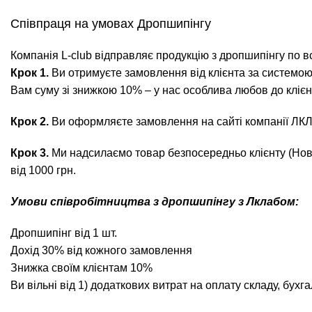
Співпраця на умовах Дропшипінгу
Компанія L-club відправляє продукцію з дропшипінгу по вс
Крок 1.
Ви отримуєте замовлення від клієнта за системою 
Вам суму зі знижкою 10% – у нас особлива любов до клієн
Крок 2.
Ви оформляєте замовлення на сайті компанії ЛКЛУ
Крок 3.
Ми надсилаємо товар безпосередньо клієнту (Но
від 1000 грн.
Умови співробітництва з дропшипінгу з Лклабом:
Дропшипінг від 1 шт.
Дохід 30% від кожного замовлення
Знижка своїм клієнтам 10%
Ви вільні від 1) додаткових витрат на оплату складу, бух