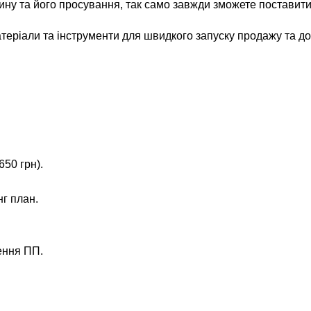
зину та його просування, так само завжди зможете поставити
теріали та інструменти для швидкого запуску продажу та дох
650 грн).
нг план.
ення ПП.