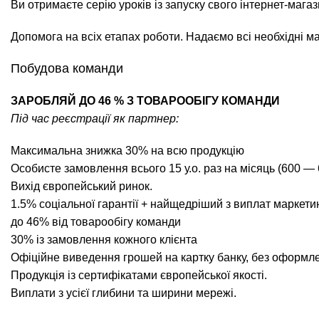
Ви отримаєте серію уроків із запуску свого інтернет-мага
Допомога на всіх етапах роботи. Надаємо всі необхідні ма
Побудова команди
ЗАРОБЛЯЙ ДО 46 % З ТОВАРООБІГУ КОМАНДИ
Під час реєстрації як партнер:
Максимальна знижка 30% на всю продукцію
Особисте замовлення всього 15 у.о. раз на місяць (600 — 
Вихід європейський ринок.
1.5% соціальної гарантії + найщедріший з виплат маркети
до 46% від товарообігу команди
30% із замовлення кожного клієнта
Офіційне виведення грошей на картку банку, без оформл
Продукція із сертифікатами європейської якості.
Виплати з усієї глибини та ширини мережі.