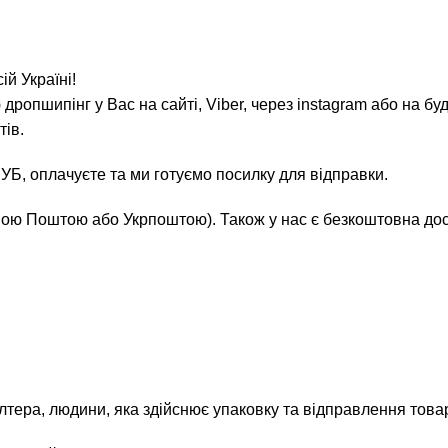
ій Україні!
дропшипінг у Вас на сайті, Viber, через instagram або на б
тів.
Б, оплачуєте та ми готуємо посилку для відправки.
вою Поштою або Укрпоштою). Також у нас є безкоштовна д
галтера, людини, яка здійснює упаковку та відправлення това