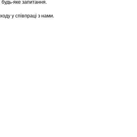
 будь-яке запитання.
оду у співпраці з нами.