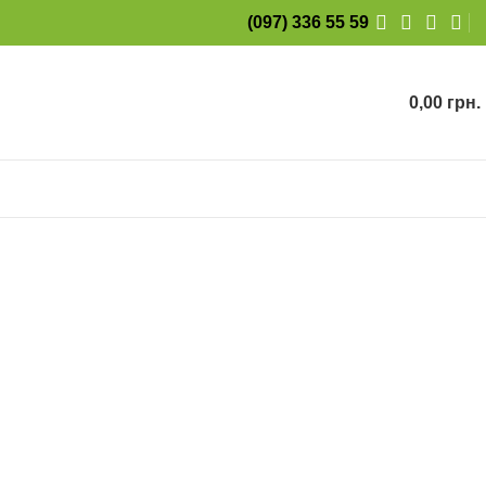
(097) 336 55 59
0,00
грн.