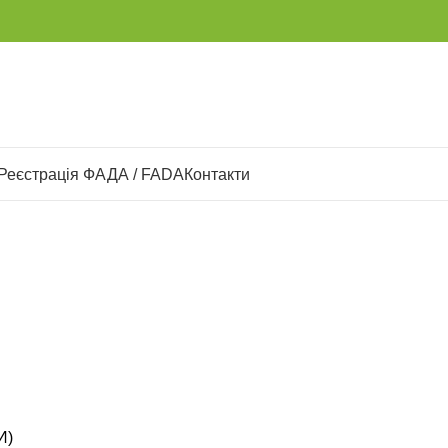
Реєстрація ФАДА / FADA
Контакти
И)